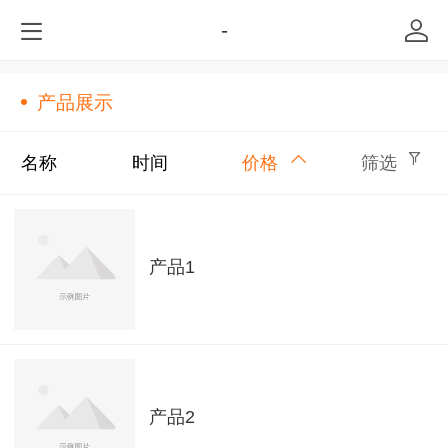
-
产品展示
名称
时间
价格
筛选
产品1
产品2