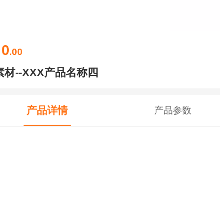
0
￥
.00
素材--XXX产品名称四
产品详情
产品参数